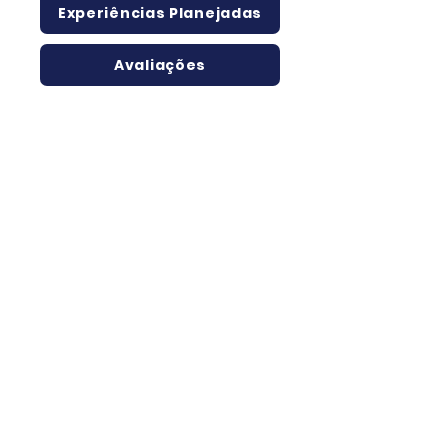
Experiências Planejadas
Avaliações