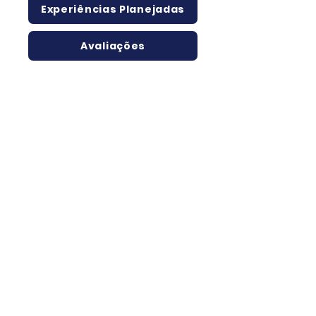
Experiências Planejadas
Avaliações